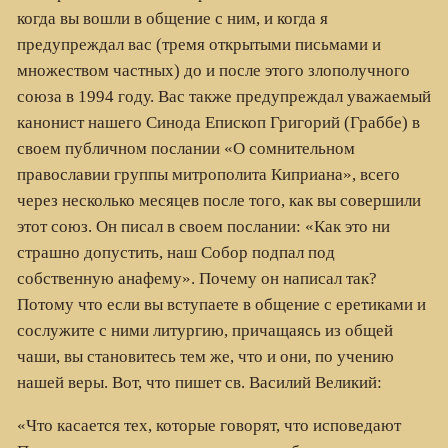
когда вы вошли в общение с ним, и когда я
предупреждал вас (тремя открытыми письмами и
множеством частных) до и после этого злополучного
союза в 1994 году. Вас также предупреждал уважаемый
канонист нашего Синода Епископ Григорий (Граббе) в
своем публичном послании «О сомнительном
православии группы митрополита Киприана», всего
через несколько месяцев после того, как вы совершили
этот союз. Он писал в своем послании: «Как это ни
страшно допустить, наш Собор подпал под
собственную анафему». Почему он написал так?
Потому что если вы вступаете в общение с еретиками и
сослужите с ними литургию, причащаясь из общей
чаши, вы становитесь тем же, что и они, по учению
нашей веры. Вот, что пишет св. Василий Великий:
«Что касается тех, которые говорят, что исповедают