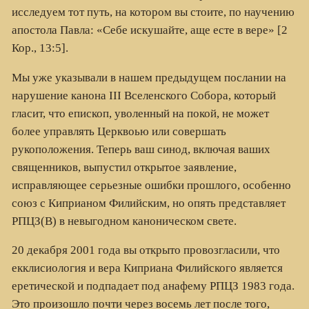
исследуем тот путь, на котором вы стоите, по научению
апостола Павла: «Себе искушайте, аще есте в вере» [2
Кор., 13:5].
Мы уже указывали в нашем предыдущем послании на
нарушение канона
III
Вселенского Собора, который
гласит, что епископ, уволенный на покой, не может
более управлять Церквоью или совершать
рукоположения. Теперь ваш синод, включая ваших
священников, выпустил открытое заявление,
исправляющее серьезные ошибки прошлого, особенно
союз с Киприаном Филийским, но опять представляет
РПЦЗ(В) в невыгодном каноническом свете.
20 декабря 2001 года вы открыто провозгласили, что
екклисиология и вера Киприана Филийского является
еретической и подпадает под анафему РПЦЗ 1983 года.
Это произошло почти через восемь лет после того,