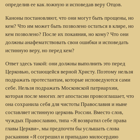
определив ее как ложную и исповедав веру Отцов.
Каноны постановляют, что они могут быть прощены, но
кем? Что им может быть позволено остаться в клире, но
кем позволено? После их покаяния, но кому? Что они
должны анафематствовать свои ошибки и исповедать
истинную веру, но перед кем?
Ответ здесь такой: они должны выполнить это перед
Церковью, остающейся верной Христу. Поэтому нельзя
подражать протестантам, которые исповедуются сами
себе. Нельзя подражать Московской патриархии,
которая после многих лет апостасии провозглашает, что
она сохранила себя для чистоты Православия и ныне
составляет истинную церковь России. Вместо слов,
чуждых Православию, типа «Я возвратил себе права
главы Церкви», мы предпочти бы услышать слова
раскаяния «Я согрешил и припадаю милосердию