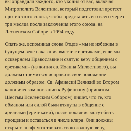
вы оправдали каждого, кто уходил от вас, включая
Митрополита Валентина, который подготовил протест
против этого союза, чтобы представить его всего через
три месяца после заключения этого союза, на
Лесненском Соборе в 1994 году...
Опять же, вспоминая слова Отцов «мы не избежим в
будущем веке наказания вместе с еретиками, если мы
оскверняем Православие и святую веру общением с
еретиками» (из жития св. Иоанна Милостивого), вы
должны стремиться исправить свое положение
должным образом. Св. Афанасий Великий во Втором
каноническом послании к Руфиниану (принятом
Шестым Вселенским Собором) пишет, что те, кто
обманом или силой были втянуты в общение с
арианами (еретиками), после покаяния могут быть
прощены и оставаться в числе клира. Они должны
открыто анафематствовать свою ложную веру,